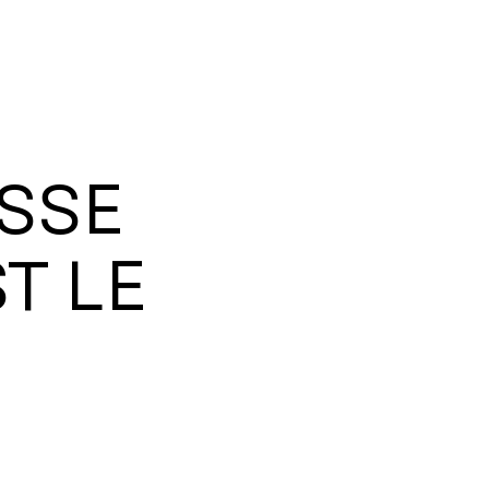
SSE
ST LE