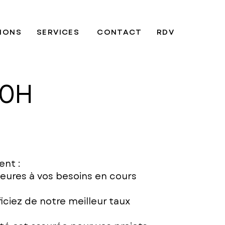
TIONS
SERVICES
CONTACT
RDV
10H
ent :
 heures à vos besoins en cours
iciez de notre meilleur taux