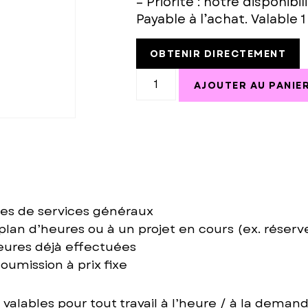
– Priorité : notre disponibi
Payable à l’achat. Valable 1
OBTENIR DIRECTEMENT
AJOUTER AU PANIE
ypes de services généraux
lan d’heures ou à un projet en cours (ex. réserv
eures déjà effectuées
oumission à prix fixe
alables pour tout travail à l’heure / à la demand