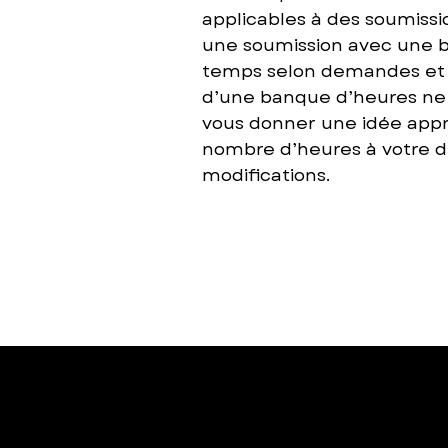
applicables à des soumissi
une soumission avec une ba
temps selon demandes et m
d’une banque d’heures ne s
vous donner une idée appro
nombre d’heures à votre de
modifications.