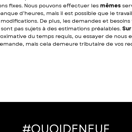
ons fixes. Nous pouvons effectuer les
mêmes
ser
nque d’heures, mais il est possible que le travai
odifications. De plus, les demandes et besoins t
ont pas sujets à des estimations préalables.
Su
ximative du temps requis, ou essayer de nous en
mande, mais cela demeure tributaire de vos requ
#QUOIDENEUF