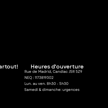
artout!
Heures d'ouverture
Rue de Madrid, Candiac J5R 5Z9
NEQ : 1173819302
Lun. au ven. 8h30 - 5h30
Samedi & dimanche: urgences