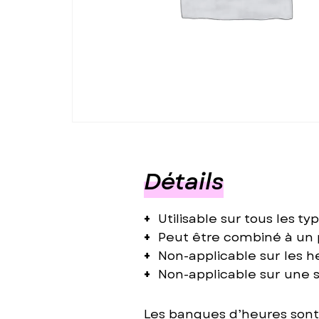
Détails
Utilisable sur tous les t
Peut être combiné à un p
Non-applicable sur les h
Non-applicable sur une s
Les banques d’heures sont v