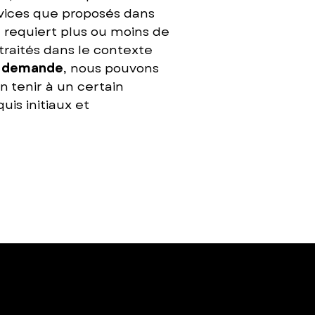
vices que proposés dans
l requiert plus ou moins de
raités dans le contexte
r demande
, nous pouvons
 tenir à un certain
is initiaux et