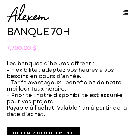
BANQUE 70H
8,750.00
$
7,700.00
$
Les banques d’heures offrent :
– Flexibilité : adaptez vos heures à vos
besoins en cours d’année.
– Tarifs avantageux : bénéficiez de notre
meilleur taux horaire.
– Priorité : notre disponibilité est assurée
pour vos projets.
Payable à l’achat. Valable 1 an à partir de la
date d’achat.
OBTENIR DIRECTEMENT