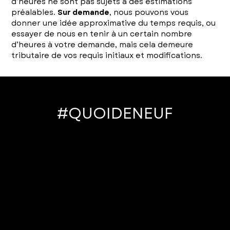
d’heures ne sont pas sujets à des estimations
préalables.
Sur demande
, nous pouvons vous
donner une idée approximative du temps requis, ou
essayer de nous en tenir à un certain nombre
d’heures à votre demande, mais cela demeure
tributaire de vos requis initiaux et modifications.
#QUOIDENEUF